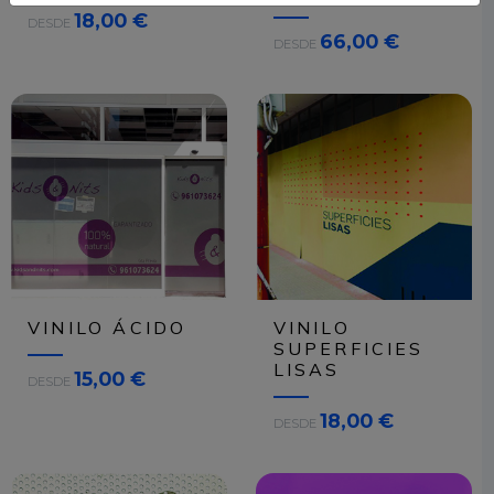
18,00 €
DESDE
66,00 €
DESDE
VINILO ÁCIDO
VINILO
SUPERFICIES
LISAS
15,00 €
DESDE
18,00 €
DESDE