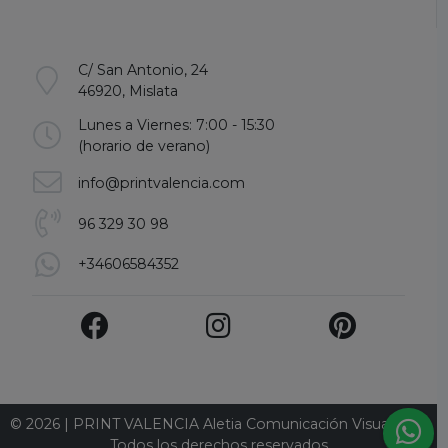
C/ San Antonio, 24
46920, Mislata
Lunes a Viernes: 7:00 - 15:30
(horario de verano)
info@printvalencia.com
96 329 30 98
+34606584352
© 2026 | PRINT VALENCIA Aletia Comunicación Visual S.L. .
Todos los derechos reservados