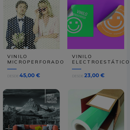
VINILO
VINILO
MICROPERFORADO
ELECTROESTÁTIC
45,00 €
23,00 €
DESDE
DESDE