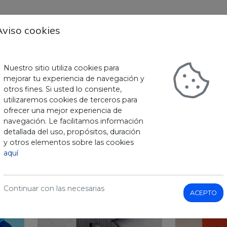
Aviso cookies
Nuestro sitio utiliza cookies para
mejorar tu experiencia de navegación y
GRAN FORMATO
LETRAS CORPÓREAS
RÓTULOS
NEÓN LED
otros fines. Si usted lo consiente,
utilizaremos cookies de terceros para
ofrecer una mejor experiencia de
LETRAS CORPÓR
navegación. Le facilitamos información
detallada del uso, propósitos, duración
y otros elementos sobre las cookies
os.
aquí
Continuar con las necesarias
ACEPTO