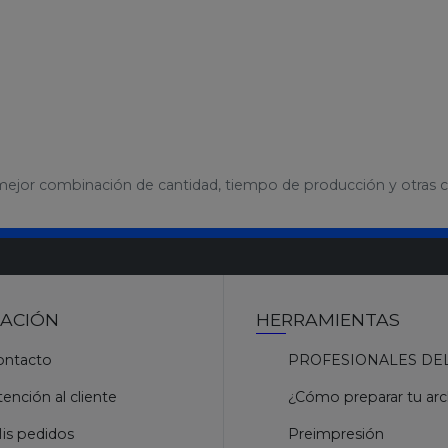
 mejor combinación de cantidad, tiempo de producción y otras ca
ACIÓN
HERRAMIENTAS
ntacto
PROFESIONALES DE
ención al cliente
¿Cómo preparar tu arc
is pedidos
Preimpresión