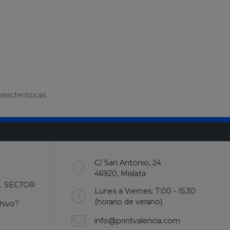
racterísticas
C/ San Antonio, 24
46920, Mislata
L SECTOR
Lunes a Viernes: 7:00 - 15:30
(horario de verano)
hivo?
info@printvalencia.com